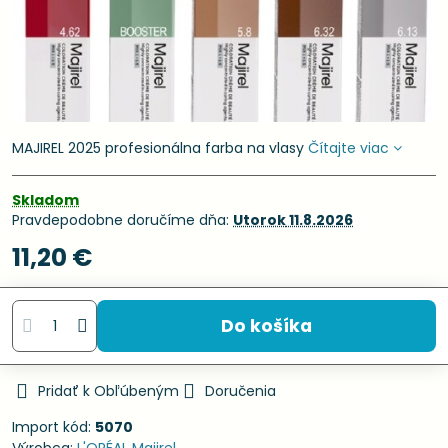
MAJIREL 2025 profesionálna farba na vlasy
Čítajte viac
Skladom
Pravdepodobne doručíme dňa:
Utorok
11.8.2026
11,20 €
Do košíka
Pridať k Obľúbeným
Doručenia
Import kód:
5070