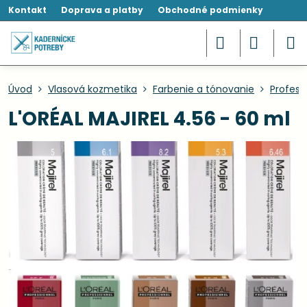
Kontakt
Doprava a platby
Obchodné podmienky
Úvod
Vlasová kozmetika
Farbenie a tónovanie
Profesi
L'ORÉAL MAJIREL 4.56 - 60 ml