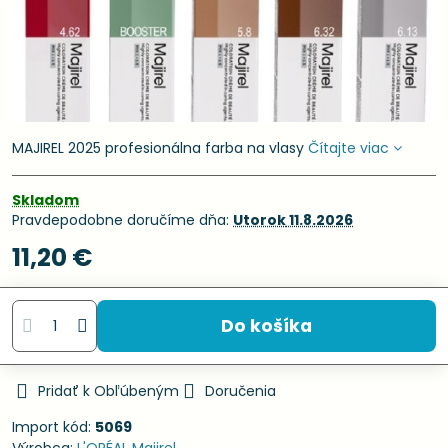
MAJIREL 2025 profesionálna farba na vlasy
Čítajte viac
Skladom
Pravdepodobne doručíme dňa:
Utorok
11.8.2026
11,20 €
Do košíka
Pridať k Obľúbeným
Doručenia
Import kód:
5069