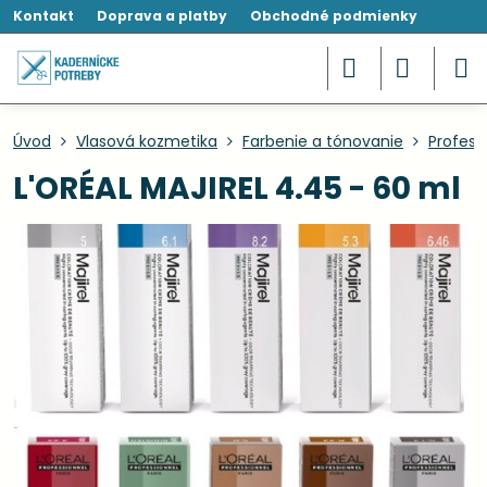
Kontakt
Doprava a platby
Obchodné podmienky
Úvod
Vlasová kozmetika
Farbenie a tónovanie
Profesi
L'ORÉAL MAJIREL 4.45 - 60 ml