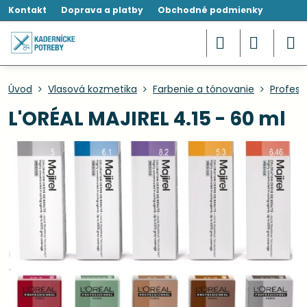
Kontakt
Doprava a platby
Obchodné podmienky
Úvod
Vlasová kozmetika
Farbenie a tónovanie
Profesi
L'ORÉAL MAJIREL 4.15 - 60 ml