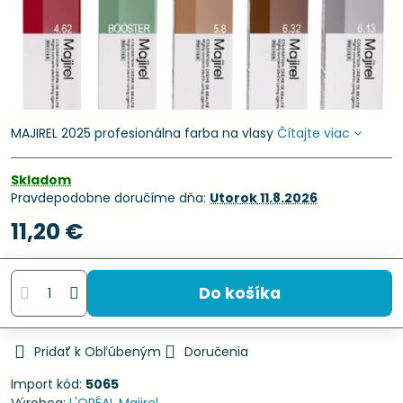
MAJIREL 2025 profesionálna farba na vlasy
Čítajte viac
Skladom
Pravdepodobne doručíme dňa:
Utorok
11.8.2026
11,20 €
Do košíka
Pridať k Obľúbeným
Doručenia
Import kód:
5065