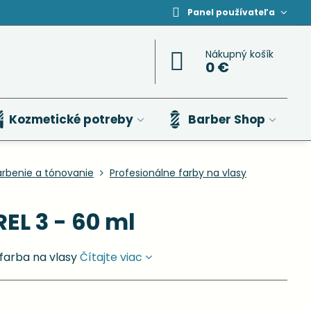
Panel používateľa
Nákupný košík
0 €
Kozmetické potreby
Barber Shop
arbenie a tónovanie
Profesionálne farby na vlasy
EL 3 - 60 ml
farba na vlasy
Čítajte viac