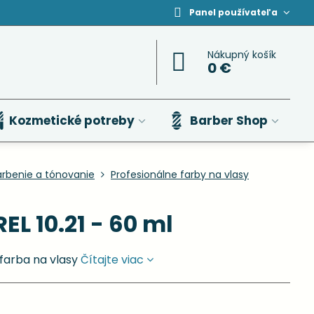
Panel používateľa
Nákupný košík
0 €
Kozmetické potreby
Barber Shop
arbenie a tónovanie
Profesionálne farby na vlasy
EL 10.21 - 60 ml
farba na vlasy
Čítajte viac