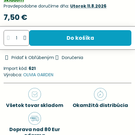
Skladom
Pravdepodobne doručíme dňa:
Utorok
11.8.2026
7,50 €
Do košíka
Pridať k Obľúbeným
Doručenia
Import kód:
621
Výrobca:
OLIVIA GARDEN
Všetok tovar skladom
Okamžitá distribúcia
Doprava nad 80 Eur