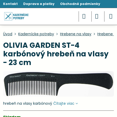
Kontakt
Doprava a platby
Obchodné podmienky
Úvod
Kadernícke potreby
Hrebene na vlasy
Hrebene s
OLIVIA GARDEN ST-4
karbónový hrebeň na vlasy
- 23 cm
hrebeň na vlasy karbónový
Čítajte viac