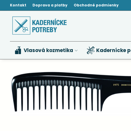
Kontakt
Doprava a platby
Obchodné podmienky
Vlasová kozmetika
Kadernícke p