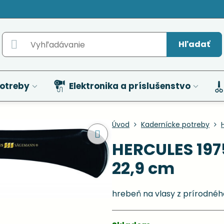
Hľadať
otreby
Elektronika a príslušenstvo
Úvod
Kadernícke potreby
HERCULES 1975
22,9 cm
hrebeň na vlasy z prírodné