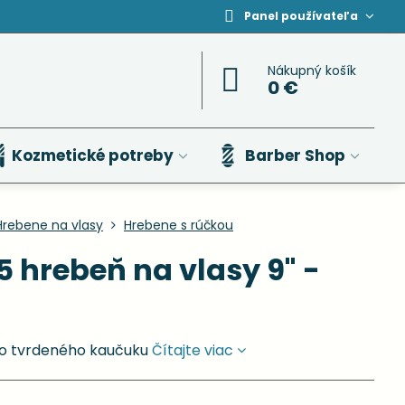
Panel používateľa
Nákupný košík
0 €
Kozmetické potreby
Barber Shop
Hrebene na vlasy
Hrebene s rúčkou
 hrebeň na vlasy 9" -
ho tvrdeného kaučuku
Čítajte viac