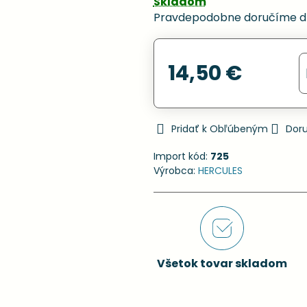
Skladom
Pravdepodobne doručíme d
14,50 €
Pridať k Obľúbeným
Dor
Import kód:
725
Výrobca:
HERCULES
Všetok tovar skladom