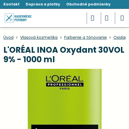
Kontakt
Doprava a platby
Obchodné podmienky
Úvod
Vlasová kozmetika
Farbenie a tónovanie
Oxidant
L'ORÉAL INOA Oxydant 30VOL
9% - 1000 ml