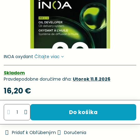
INOA oxydant
Čítajte viac
Skladom
Pravdepodobne doručíme dňa:
Utorok
11.8.2026
16,20 €
Do košíka
Pridať k Obľúbeným
Doručenia