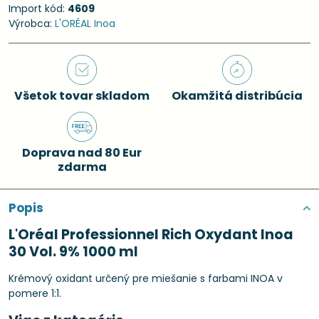
Import kód:
4609
Výrobca:
L'ORÉAL Inoa
Všetok tovar skladom
Okamžitá distribúcia
Doprava nad 80 Eur
zdarma
Popis
L'Oréal Professionnel Rich Oxydant Inoa
30 Vol. 9% 1000 ml
Krémový oxidant určený pre miešanie s farbami INOA v
pomere 1:1.