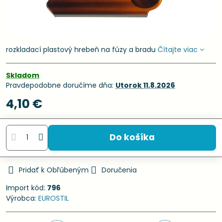
rozkladací plastový hrebeň na fúzy a bradu
Čítajte viac
Skladom
Pravdepodobne doručíme dňa:
Utorok
11.8.2026
4,10 €
Do košíka
Pridať k Obľúbeným
Doručenia
Import kód:
796
Výrobca:
EUROSTIL