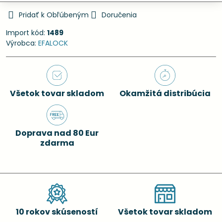
Pridať k Obľúbeným
Doručenia
Import kód:
1489
Výrobca:
EFALOCK
Všetok tovar skladom
Okamžitá distribúcia
Doprava nad 80 Eur
zdarma
10 rokov skúseností
Všetok tovar skladom