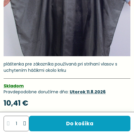
pláštenka pre zákazníka používaná pri strihaní vlasov s
uchytením háčikmi okolo krku
Skladom
Pravdepodobne doručíme dňa:
Utorok
11.8.2026
10,41 €
Do košíka