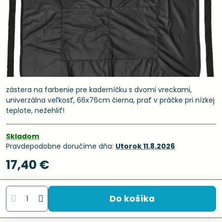
zástera na farbenie pre kaderníčku s dvomi vreckami,
univerzálna veľkosť, 66x76cm čierna, prať v práčke pri nízkej
teplote, nežehliť!
Skladom
Pravdepodobne doručíme dňa:
Utorok
11.8.2026
17,40 €
Do košíka