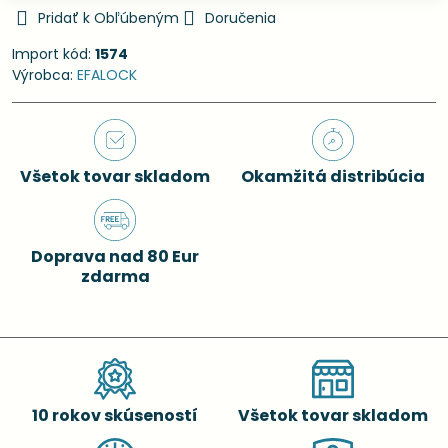
Pridať k Obľúbeným
Doručenia
Import kód:
1574
Výrobca:
EFALOCK
Všetok tovar skladom
Okamžitá distribúcia
Doprava nad 80 Eur
zdarma
10 rokov skúseností
Všetok tovar skladom