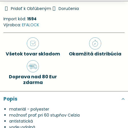
Pridať k Obľúbeným
Doručenia
Import kód:
1594
Výrobca:
EFALOCK
Všetok tovar skladom
Okamžitá distribúcia
Doprava nad 80 Eur
zdarma
Popis
materiál - polyester
možnosť prať pri 60 stupňov Celzia
antistatická
vode-odolná