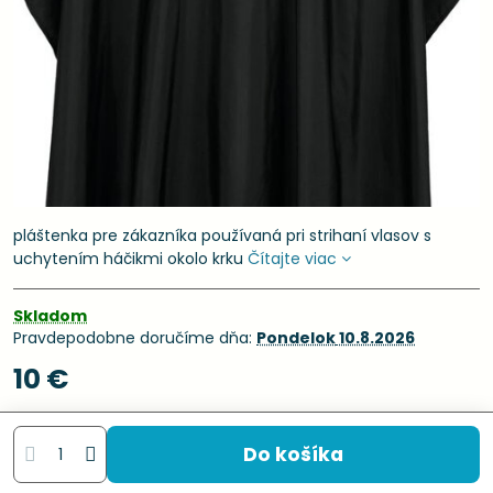
pláštenka pre zákazníka používaná pri strihaní vlasov s
uchytením háčikmi okolo krku
Čítajte viac
Skladom
Pravdepodobne doručíme dňa:
Pondelok
10.8.2026
10 €
Do košíka