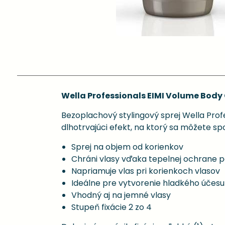
Wella Professionals EIMI Volume Body 
Bezoplachový stylingový sprej Wella Profe
dlhotrvajúci efekt, na ktorý sa môžete sp
Sprej na objem od korienkov
Chráni vlasy vďaka tepelnej ochrane 
Napriamuje vlas pri korienkoch vlasov
Ideálne pre vytvorenie hladkého účesu
Vhodný aj na jemné vlasy
Stupeň fixácie 2 zo 4