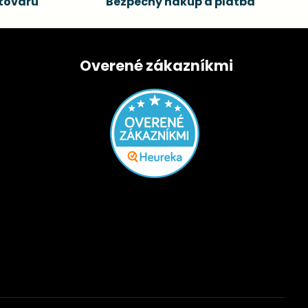
tovaru
Bezpečný nákup a platba
Overené zákazníkmi