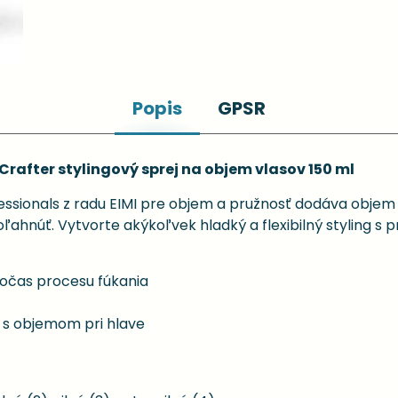
Popis
GPSR
Crafter stylingový sprej na objem vlasov 150 ml
ssionals z radu EIMI pre objem a pružnosť dodáva objem od
oľahnúť. Vytvorte akýkoľvek hladký a flexibilný styling 
počas procesu fúkania
 s objemom pri hlave