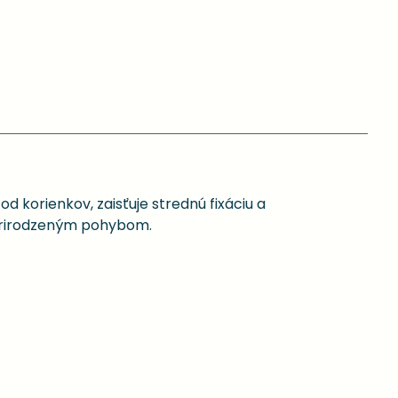
 korienkov, zaisťuje strednú fixáciu a
s prirodzeným pohybom.