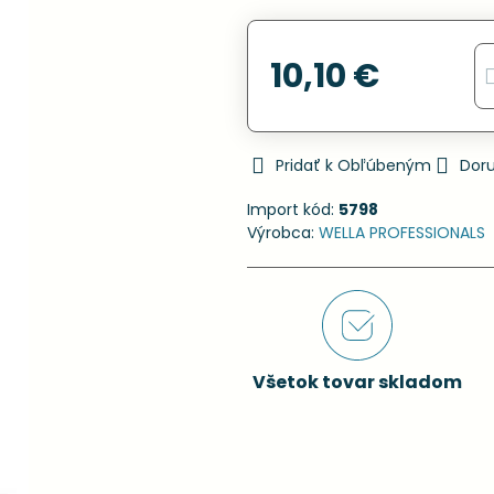
10,10 €
Pridať k Obľúbeným
Dor
Import kód:
5798
Výrobca:
WELLA PROFESSIONALS
Všetok tovar skladom