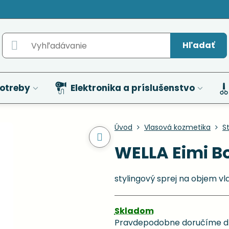
Hľadať
otreby
Elektronika a príslušenstvo
Úvod
Vlasová kozmetika
St
WELLA Eimi Bo
stylingový sprej na objem v
Skladom
Pravdepodobne doručíme d