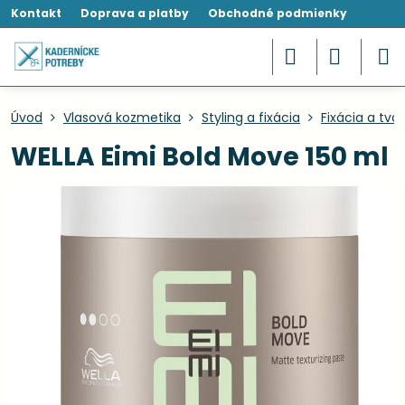
Kontakt
Doprava a platby
Obchodné podmienky
Úvod
Vlasová kozmetika
Styling a fixácia
Fixácia a tva
WELLA Eimi Bold Move 150 ml