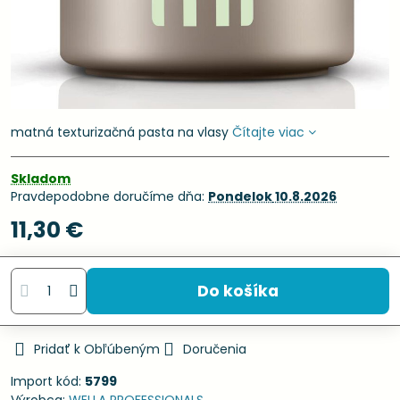
matná texturizačná pasta na vlasy
Čítajte viac
Skladom
Pravdepodobne doručíme dňa:
Pondelok
10.8.2026
11,30 €
Do košíka
Pridať k Obľúbeným
Doručenia
Import kód:
5799