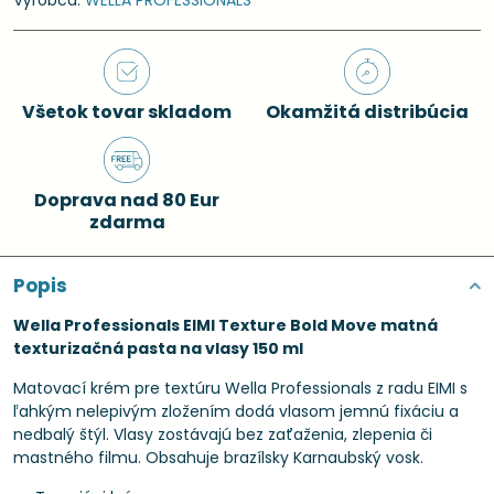
Výrobca:
WELLA PROFESSIONALS
Všetok tovar skladom
Okamžitá distribúcia
Doprava nad 80 Eur
zdarma
Popis
Wella Professionals EIMI Texture Bold Move matná
texturizačná pasta na vlasy 150 ml
Matovací krém pre textúru Wella Professionals z radu EIMI s
ľahkým nelepivým zložením dodá vlasom jemnú fixáciu a
nedbalý štýl. Vlasy zostávajú bez zaťaženia, zlepenia či
mastného filmu. Obsahuje brazílsky Karnaubský vosk.