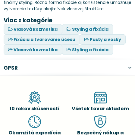
finálny styling. Rôzna forma fixácie aj konzistencie umožňuje
vytvorenie textúry akejkoľvek vlasovej štruktúre.
Viac z kategórie
Vlasová kozmetika
Styling a fixácia
Fixácia a tvarovanie účesu
Pasty a vosky
Vlasová kozmetika
Styling a fixácia
GPSR
10 rokov skúseností
Všetok tovar skladom
Okamžitá expedícia
Bezpečný nákup a