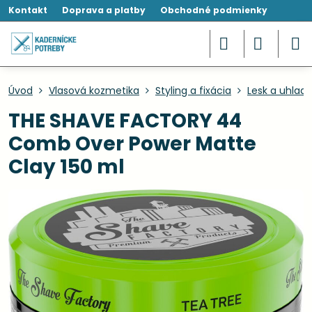
Kontakt
Doprava a platby
Obchodné podmienky
Úvod
Vlasová kozmetika
Styling a fixácia
Lesk a uhlad
THE SHAVE FACTORY 44
Comb Over Power Matte
Clay 150 ml