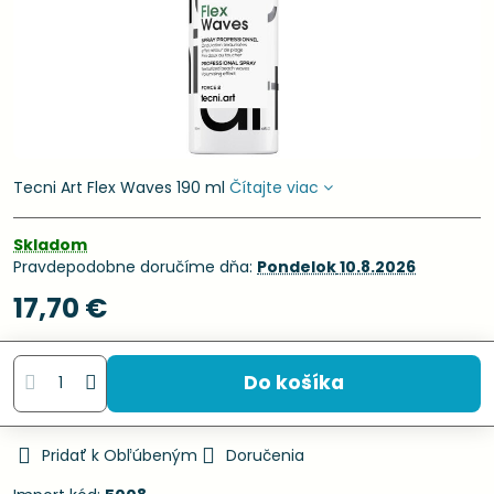
Tecni Art Flex Waves 190 ml
Čítajte viac
Skladom
Pravdepodobne doručíme dňa:
Pondelok
10.8.2026
17,70 €
Do košíka
Pridať k Obľúbeným
Doručenia