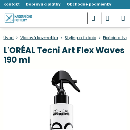
Kontakt
Doprava a platby
Obchodné podmienky
Úvod
Vlasová kozmetika
Styling a fixácia
Fixácia a tva
L'ORÉAL Tecni Art Flex Waves
190 ml