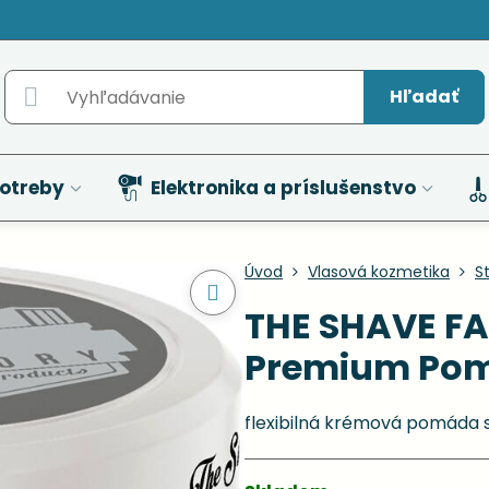
Hľadať
otreby
Elektronika a príslušenstvo
Úvod
Vlasová kozmetika
St
THE SHAVE FA
Premium Pom
flexibilná krémová pomáda