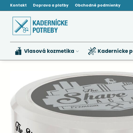
Kontakt
Doprava a platby
Obchodné podmienky
Vlasová kozmetika
Kadernícke p