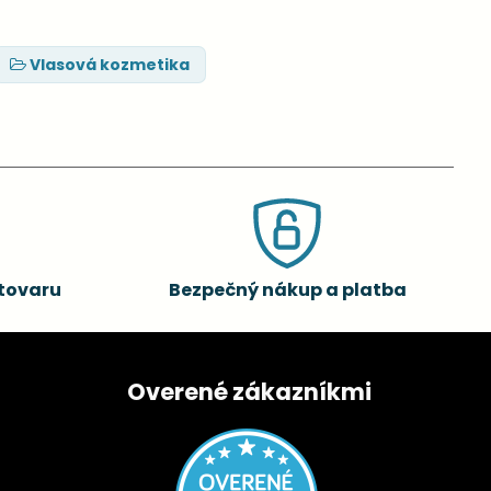
Vlasová kozmetika
tovaru
Bezpečný nákup a platba
Overené zákazníkmi