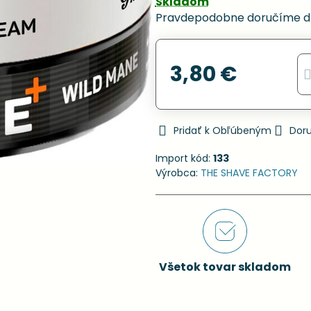
Skladom
Pravdepodobne doručíme d
3,80 €
Pridať k Obľúbeným
Dor
Import kód:
133
Výrobca:
THE SHAVE FACTORY
Všetok tovar skladom