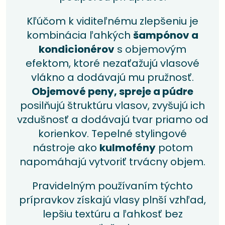
Kľúčom k viditeľnému zlepšeniu je
kombinácia ľahkých
šampónov a
kondicionérov
s objemovým
efektom, ktoré nezaťažujú vlasové
vlákno a dodávajú mu pružnosť.
Objemové peny, spreje a púdre
posilňujú štruktúru vlasov, zvyšujú ich
vzdušnosť a dodávajú tvar priamo od
korienkov. Tepelné stylingové
nástroje ako
kulmofény
potom
napomáhajú vytvoriť trvácny objem.
Pravidelným používaním týchto
prípravkov získajú vlasy plnší vzhľad,
lepšiu textúru a ľahkosť bez