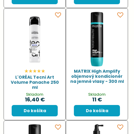
MATRIX High Amplify
objemový kondicionér
L'ORÉAL Tecni Art
na jemné vlasy - 300 ml
Volume Panache 250
ml
Skladom
Skladom
16,40 €
11 €
Do košíka
Do košíka