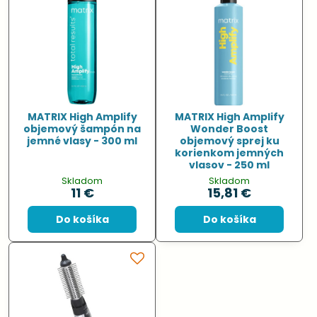
MATRIX High Amplify
MATRIX High Amplify
objemový šampón na
Wonder Boost
jemné vlasy - 300 ml
objemový sprej ku
korienkom jemných
vlasov - 250 ml
Skladom
Skladom
11 €
15,81 €
Do košíka
Do košíka