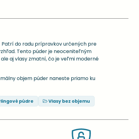
 Patrí do radu prípravkov určených pre
 vzhľad. Tento púder je neoceniteľným
ale aj vlasy zmatní, čo je veľmi moderné
ximálny objem púder naneste priamo ku
ylingové púdre
Vlasy bez objemu