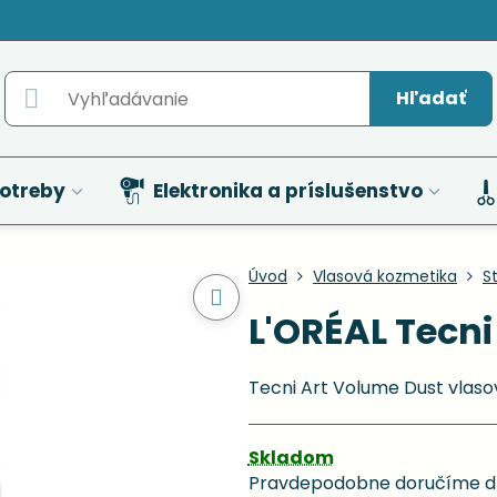
Hľadať
otreby
Elektronika a príslušenstvo
Úvod
Vlasová kozmetika
St
L'ORÉAL Tecni
Tecni Art Volume Dust vlas
Skladom
Pravdepodobne doručíme d