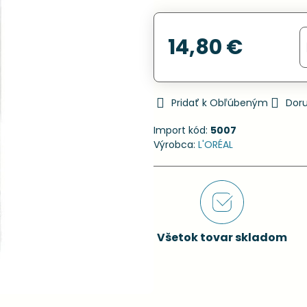
14,80 €
Pridať k Obľúbeným
Dor
Import kód:
5007
Výrobca:
L'ORÉAL
Všetok tovar skladom