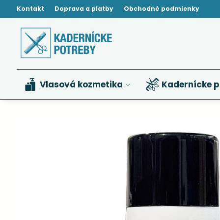
Kontakt
Doprava a platby
Obchodné podmienky
Vlasová kozmetika
Kadernícke p