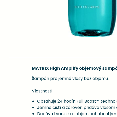
MATRIX High Amplify objemový šampón
Šampón pre jemné vlasy bez objemu.
Vlastnosti
Obsahuje 24 hodín Full Boost™ technol
Jemne čistí a zároveň pridáva vlasom 
Dodáva tvar, silu a objem ochabnutým