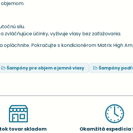
im objemom.
točnú silu.
 zvláčňujúce účinky, vyživuje vlasy bez zaťažovania.
a opláchnite. Pokračujte s kondicionérom Matrix High Am
Šampóny pre objem a jemné vlasy
Šampóny podľa
tok tovar skladom
Okamžitá expedícia 