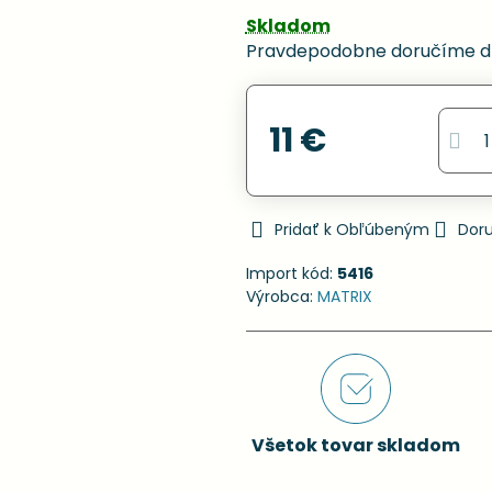
Skladom
Pravdepodobne doručíme d
11 €
Pridať k Obľúbeným
Dor
Import kód:
5416
Výrobca:
MATRIX
Všetok tovar skladom