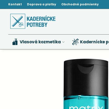
Kontakt
Doprava a platby
Obchodné podmienky
Vlasová kozmetika
Kadernícke p