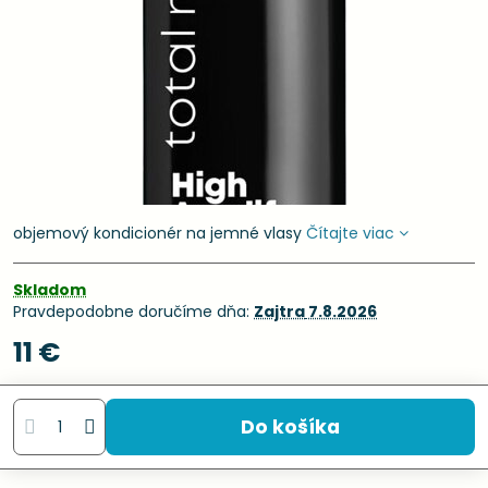
objemový kondicionér na jemné vlasy
Čítajte viac
Skladom
Pravdepodobne doručíme dňa:
Zajtra
7.8.2026
11 €
Do košíka