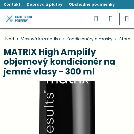
Kontakt
Doprava a platby
Obchodné podmienky
Úvod
Vlasová kozmetika
Kondicionéry a masky
Starost
MATRIX High Amplify
objemový kondicionér na
jemné vlasy - 300 ml