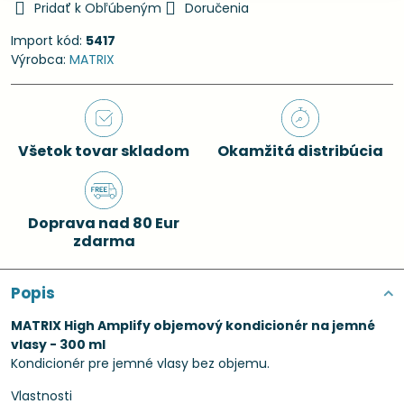
Pridať k Obľúbeným
Doručenia
Import kód:
5417
Výrobca:
MATRIX
Všetok tovar skladom
Okamžitá distribúcia
Doprava nad 80 Eur
zdarma
Popis
MATRIX High Amplify objemový kondicionér na jemné
vlasy - 300 ml
Kondicionér pre jemné vlasy bez objemu.
Vlastnosti