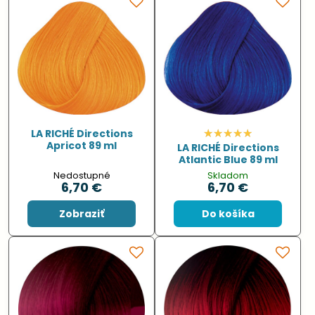
LA RICHÉ Directions
Apricot 89 ml
LA RICHÉ Directions
Atlantic Blue 89 ml
Nedostupné
Skladom
6,70 €
6,70 €
Zobraziť
Do košíka