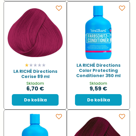
LA RICHÉ Directions
Color Protecting
LA RICHÉ Directions
Conditioner 350 ml
Cerise 89 ml
Skladom
Skladom
6,70 €
9,59 €
Do košíka
Do košíka