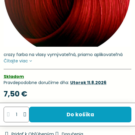
crazy farba na vlasy vymývateľná, priamo aplikovateľná
Čítajte viac
Skladom
Pravdepodobne doručíme dňa:
Utorok
11.8.2026
7,50 €
Do košíka
Pridať k Obľúbeným
Doručenia