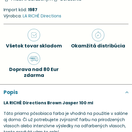
Import kód:
1987
Výrobca:
LA RICHÉ Directions
Všetok tovar skladom
Okamžitá distribúcia
Doprava nad 80 Eur
zdarma
Popis
LA RICHÉ Directions Brown Jasper 100 ml
Táto priamo pôsobiaca farba je vhodná na použitie v salóne
aj doma. Či už potrebujete zvýrazniť farbu na prirodzených
vlasoch alebo intenzívne výsledky na odfarbených vlasoch,