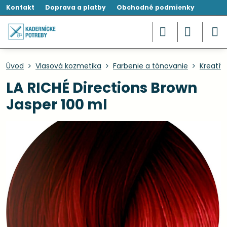
Kontakt
Doprava a platby
Obchodné podmienky
Úvod
Vlasová kozmetika
Farbenie a tónovanie
Kreatív
LA RICHÉ Directions Brown
Jasper 100 ml