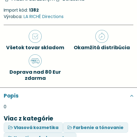
Import kód:
1382
Výrobca:
LA RICHÉ Directions
Všetok tovar skladom
Okamžitá distribúcia
Doprava nad 80 Eur
zdarma
Popis
0
Viac z kategórie
Vlasová kozmetika
Farbenie a tónovanie