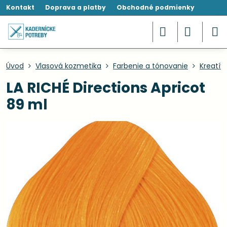
Kontakt
Doprava a platby
Obchodné podmienky
Úvod
Vlasová kozmetika
Farbenie a tónovanie
Kreatív
LA RICHÉ Directions Apricot
89 ml