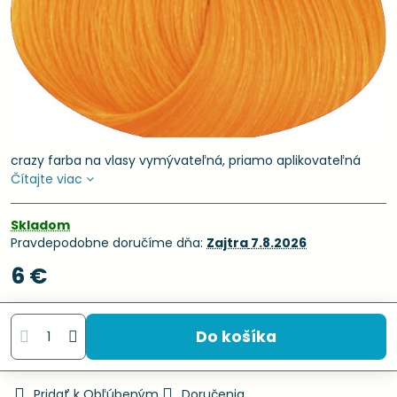
crazy farba na vlasy vymývateľná, priamo aplikovateľná
Čítajte viac
Skladom
Pravdepodobne doručíme dňa:
Zajtra
7.8.2026
6 €
Do košíka
Pridať k Obľúbeným
Doručenia