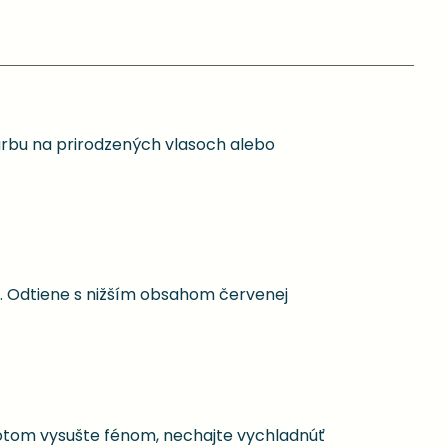
farbu na prirodzených vlasoch alebo
. Odtiene s nižším obsahom červenej
potom vysušte fénom, nechajte vychladnúť