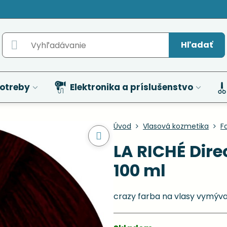
Hľadať
otreby
Elektronika a príslušenstvo
Úvod
Vlasová kozmetika
F
LA RICHÉ Dir
100 ml
crazy farba na vlasy vymýv