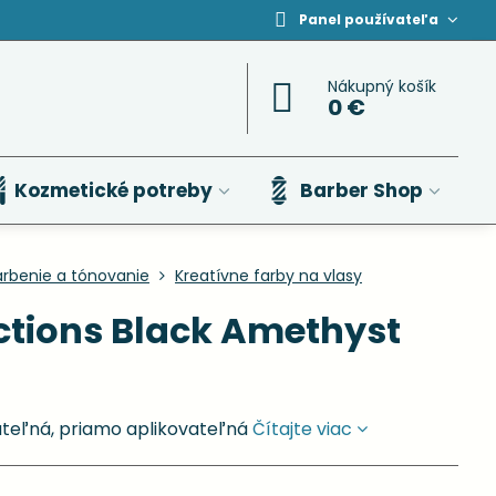
Panel používateľa
Nákupný košík
0 €
Kozmetické potreby
Barber Shop
arbenie a tónovanie
Kreatívne farby na vlasy
ections Black Amethyst
ateľná, priamo aplikovateľná
Čítajte viac