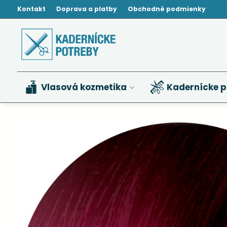
Kontakt
Doprava a platby
Obchodné podmienky
Vlasová kozmetika
Kadernícke p