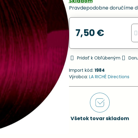
Skladom
Pravdepodobne doručíme d
7,50 €
Pridať k Obľúbeným
Dor
Import kód:
1984
Výrobca:
LA RICHÉ Directions
Všetok tovar skladom