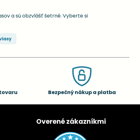
sov a sú obzvlášť šetrné. Vyberte si
vlasy
tovaru
Bezpečný nákup a platba
Overené zákazníkmi