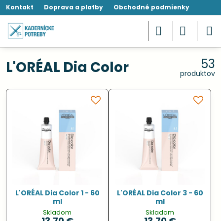
Kontakt
Doprava a platby
Obchodné podmienky
53
L'ORÉAL Dia Color
produktov
L'ORÉAL Dia Color 1 - 60
L'ORÉAL Dia Color 3 - 60
ml
ml
Skladom
Skladom
13,70 €
13,70 €