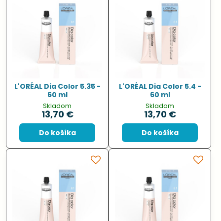
L'ORÉAL Dia Color 5.35 -
L'ORÉAL Dia Color 5.4 -
60 ml
60 ml
Skladom
Skladom
13,70 €
13,70 €
Do košíka
Do košíka