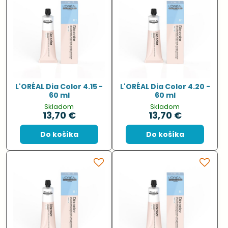
L'ORÉAL Dia Color 4.15 -
L'ORÉAL Dia Color 4.20 -
60 ml
60 ml
Skladom
Skladom
13,70 €
13,70 €
Do košíka
Do košíka