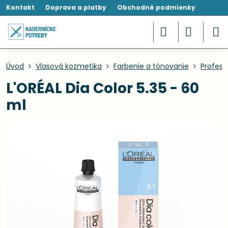
Kontakt
Doprava a platby
Obchodné podmienky
Úvod
Vlasová kozmetika
Farbenie a tónovanie
Profesi
L'ORÉAL Dia Color 5.35 - 60
ml