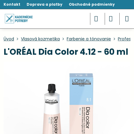
Kontakt
Doprava a platby
Obchodné podmienky
Úvod
Vlasová kozmetika
Farbenie a tónovanie
Profesi
L'ORÉAL Dia Color 4.12 - 60 ml