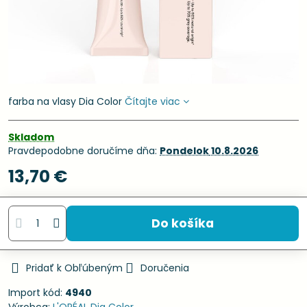
farba na vlasy Dia Color
Čítajte viac
Skladom
Pravdepodobne doručíme dňa:
Pondelok
10.8.2026
13,70 €
Do košíka
Pridať k Obľúbeným
Doručenia
Import kód:
4940