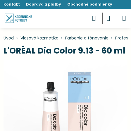
Kontakt
Doprava a platby
Obchodné podmienky
Úvod
Vlasová kozmetika
Farbenie a tónovanie
Profesi
L'ORÉAL Dia Color 9.13 - 60 ml