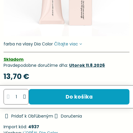
farba na vlasy Dia Color
Čítajte viac
Skladom
Pravdepodobne doručíme dňa:
Utorok
11.8.2026
13,70 €
Do košíka
Pridať k Obľúbeným
Doručenia
Import kód:
4937