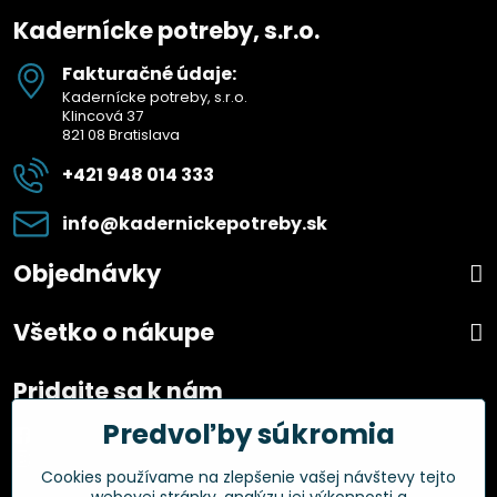
Kadernícke potreby, s.r.o.
Fakturačné údaje:
Kadernícke potreby, s.r.o.
Klincová 37
821 08 Bratislava
+421 948 014 333
info​@kadernickepotreby​.sk
Objednávky
Všetko o nákupe
Pridajte sa k nám
Predvoľby súkromia
Facebook
Instagram
Cookies používame na zlepšenie vašej návštevy tejto