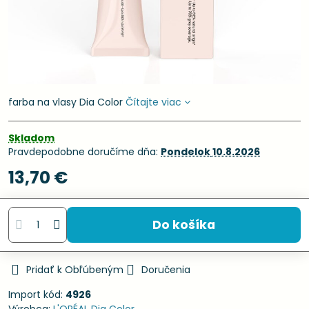
farba na vlasy Dia Color
Čítajte viac
Skladom
Pravdepodobne doručíme dňa:
Pondelok
10.8.2026
13,70 €
Do košíka
Pridať k Obľúbeným
Doručenia
Import kód:
4926