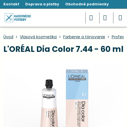
Kontakt
Doprava a platby
Obchodné podmienky
Úvod
Vlasová kozmetika
Farbenie a tónovanie
Profesi
L'ORÉAL Dia Color 7.44 - 60 ml