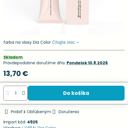
farba na vlasy Dia Color
Čítajte viac
Skladom
Pravdepodobne doručíme dňa:
Pondelok
10.8.2026
13,70 €
Do košíka
Pridať k Obľúbeným
Doručenia
Import kód:
4925