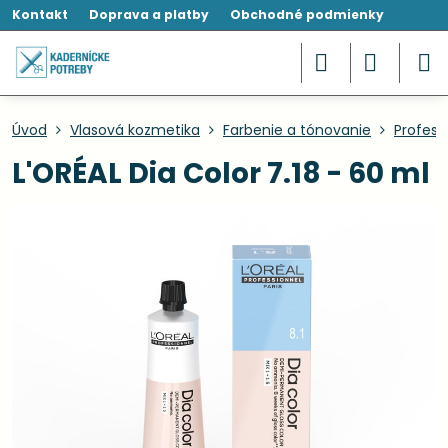
Kontakt
Doprava a platby
Obchodné podmienky
Úvod
Vlasová kozmetika
Farbenie a tónovanie
Profesi
L'ORÉAL Dia Color 7.18 - 60 ml