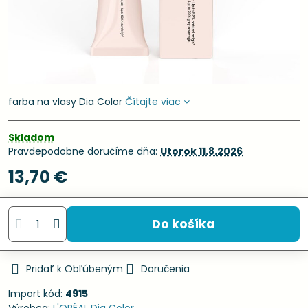
farba na vlasy Dia Color
Čítajte viac
Skladom
Pravdepodobne doručíme dňa:
Utorok
11.8.2026
13,70 €
Do košíka
Pridať k Obľúbeným
Doručenia
Import kód:
4915