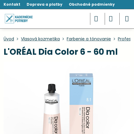
Kontakt
Doprava a platby
Obchodné podmienky
Úvod
Vlasová kozmetika
Farbenie a tónovanie
Profesi
L'ORÉAL Dia Color 6 - 60 ml