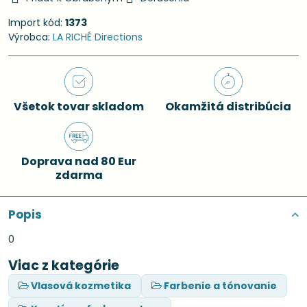
Import kód:
1373
Výrobca:
LA RICHÉ Directions
Všetok tovar skladom
Okamžitá distribúcia
Doprava nad 80 Eur
zdarma
Popis
0
Viac z kategórie
Vlasová kozmetika
Farbenie a tónovanie