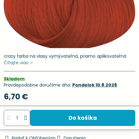
crazy farba na vlasy vymývateľná, priamo aplikovateľná
Čítajte viac
Skladom
Pravdepodobne doručíme dňa:
Pondelok
10.8.2026
6,70 €
Do košíka
Pridať k Obľúbeným
Doručenia