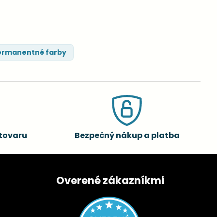
rmanentné farby
tovaru
Bezpečný nákup a platba
Overené zákazníkmi