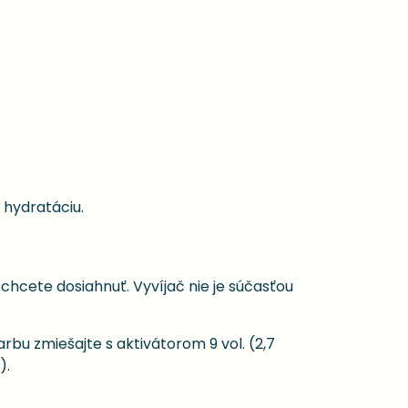
 hydratáciu.
chcete dosiahnuť. Vyvíjač nie je súčasťou
arbu zmiešajte s aktivátorom 9 vol. (2,7
).