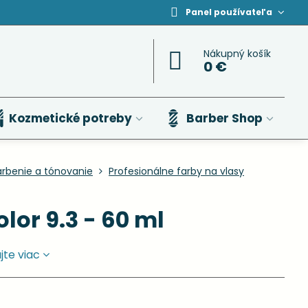
Panel používateľa
Nákupný košík
0 €
Kozmetické potreby
Barber Shop
arbenie a tónovanie
Profesionálne farby na vlasy
lor 9.3 - 60 ml
jte viac