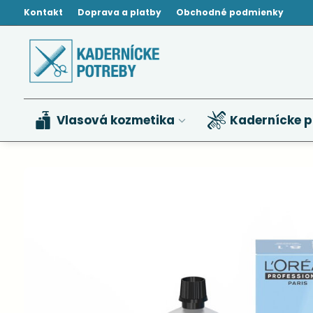
Kontakt
Doprava a platby
Obchodné podmienky
Vlasová kozmetika
Kadernícke p