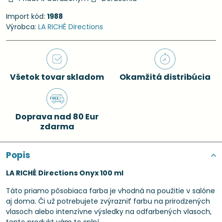
Import kód:
1988
Výrobca:
LA RICHÉ Directions
Všetok tovar skladom
Okamžitá distribúcia
Doprava nad 80 Eur
zdarma
Popis
LA RICHÉ Directions Onyx 100 ml
Táto priamo pôsobiaca farba je vhodná na použitie v salóne
aj doma. Či už potrebujete zvýrazniť farbu na prirodzených
vlasoch alebo intenzívne výsledky na odfarbených vlasoch,