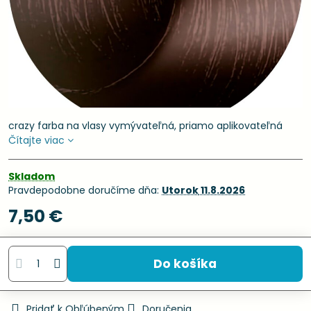
crazy farba na vlasy vymývateľná, priamo aplikovateľná
Čítajte viac
Skladom
Pravdepodobne doručíme dňa:
Utorok
11.8.2026
7,50 €
Do košíka
Pridať k Obľúbeným
Doručenia