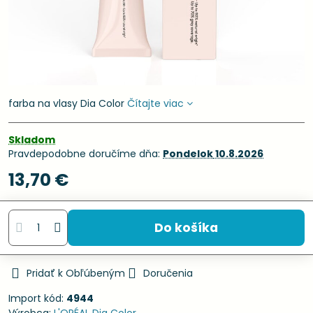
farba na vlasy Dia Color
Čítajte viac
Skladom
Pravdepodobne doručíme dňa:
Pondelok
10.8.2026
13,70 €
Do košíka
Pridať k Obľúbeným
Doručenia
Import kód:
4944