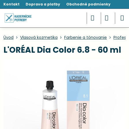
Kontakt
Doprava a platby
Obchodné podmienky
Úvod
Vlasová kozmetika
Farbenie a tónovanie
Profesi
L'ORÉAL Dia Color 6.8 - 60 ml