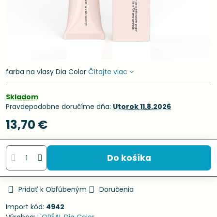
farba na vlasy Dia Color
Čítajte viac
Skladom
Pravdepodobne doručíme dňa:
Utorok
11.8.2026
13,70 €
Do košíka
Pridať k Obľúbeným
Doručenia
Import kód:
4942