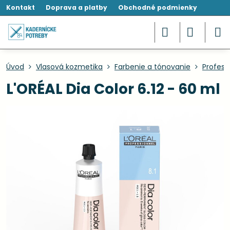
Kontakt
Doprava a platby
Obchodné podmienky
Úvod
Vlasová kozmetika
Farbenie a tónovanie
Profesi
L'ORÉAL Dia Color 6.12 - 60 ml