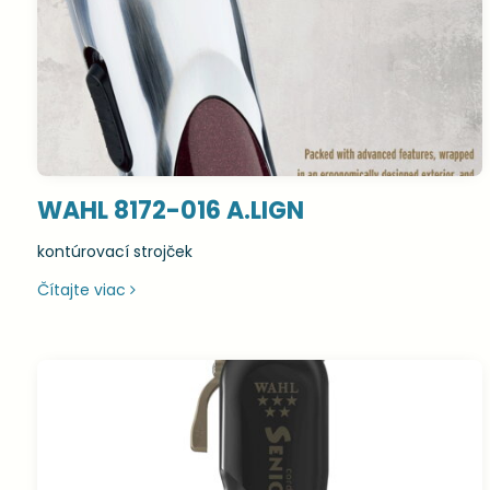
WAHL 8172-016 A.LIGN
kontúrovací strojček
Čítajte viac