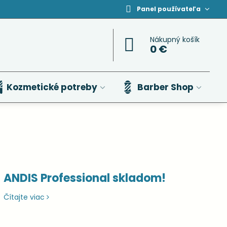
Panel používateľa
Nákupný košík
0 €
Kozmetické potreby
Barber Shop
ANDIS Professional skladom!
Čítajte viac