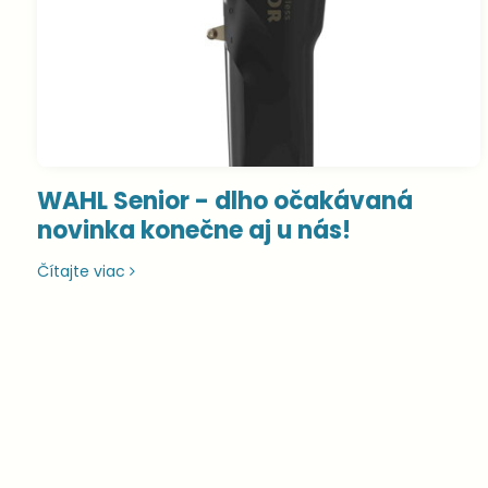
WAHL Senior - dlho očakávaná
novinka konečne aj u nás!
Čítajte viac