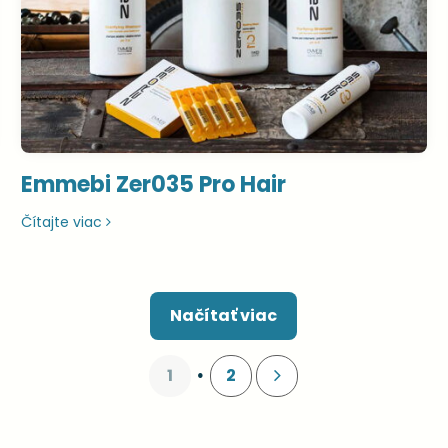
Emmebi Zer035 Pro Hair
Čítajte viac
Načítať viac
1
2