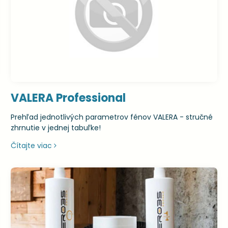
VALERA Professional
Prehľad jednotlivých parametrov fénov VALERA - stručné
zhrnutie v jednej tabuľke!
Čítajte viac