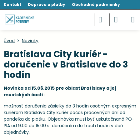
Kontakt
Doprava a platby
Obchodné podmienky
Úvod
Novinky
Bratislava City kuriér -
doručenie v Bratislave do 3
hodín
Novinka od 15.06.2015 pre oblasť Bratislavy a jej
mestských častí:
možnosť doručenia zásielky do 3 hodín osobným expresným
kuriérom Bratislava City kuriér počas pracovných dní od
pondelka do piatku. Objednávka musí byť uskutočnaná PO-
PIA od 9.00 do 15.00 s doručením do troch hodín v deň
objednávky.