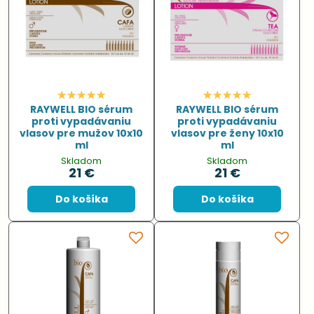
RAYWELL BIO sérum
RAYWELL BIO sérum
proti vypadávaniu
proti vypadávaniu
vlasov pre mužov 10x10
vlasov pre ženy 10x10
ml
ml
Skladom
Skladom
21 €
21 €
Do košíka
Do košíka