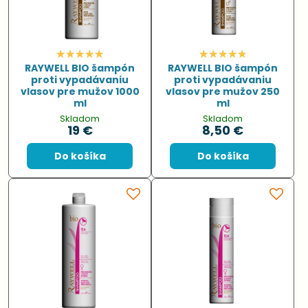
RAYWELL BIO šampón
RAYWELL BIO šampón
proti vypadávaniu
proti vypadávaniu
vlasov pre mužov 1000
vlasov pre mužov 250
ml
ml
Skladom
Skladom
19 €
8,50 €
Do košíka
Do košíka