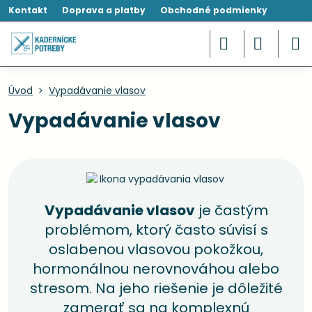
Kontakt
Doprava a platby
Obchodné podmienky
Úvod
Vypadávanie vlasov
Vypadávanie vlasov
Vypadávanie vlasov
je častým
problémom, ktorý často súvisí s
oslabenou vlasovou pokožkou,
hormonálnou nerovnováhou alebo
stresom. Na jeho riešenie je dôležité
zamerať sa na komplexnú