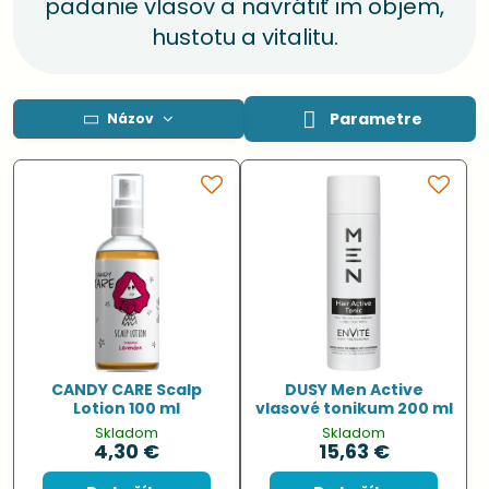
padanie vlasov a navrátiť im objem,
hustotu a vitalitu.
Parametre
Názov
CANDY CARE Scalp
DUSY Men Active
Lotion 100 ml
vlasové tonikum 200 ml
Skladom
Skladom
4,30 €
15,63 €