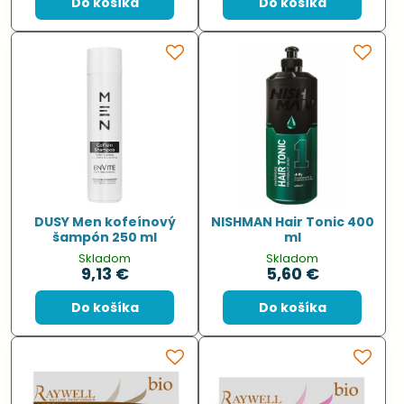
Do košíka
Do košíka
DUSY Men kofeínový
NISHMAN Hair Tonic 400
šampón 250 ml
ml
Skladom
Skladom
9,13 €
5,60 €
Do košíka
Do košíka