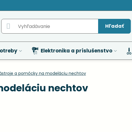
Hľadať
otreby
Elektronika a príslušenstvo
ástroje a pomôcky na modeláciu nechtov
modeláciu nechtov