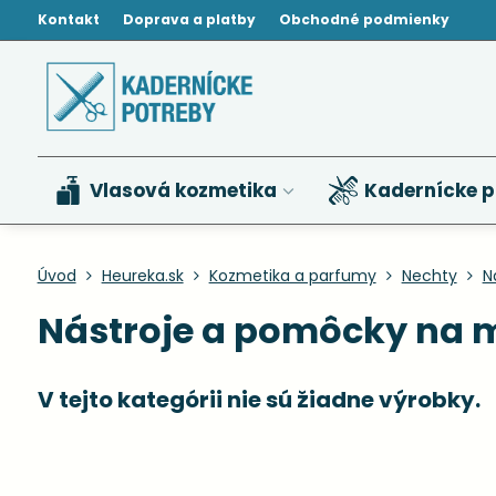
Kontakt
Doprava a platby
Obchodné podmienky
Vlasová kozmetika
Kadernícke p
Úvod
Heureka.sk
Kozmetika a parfumy
Nechty
N
Nástroje a pomôcky na 