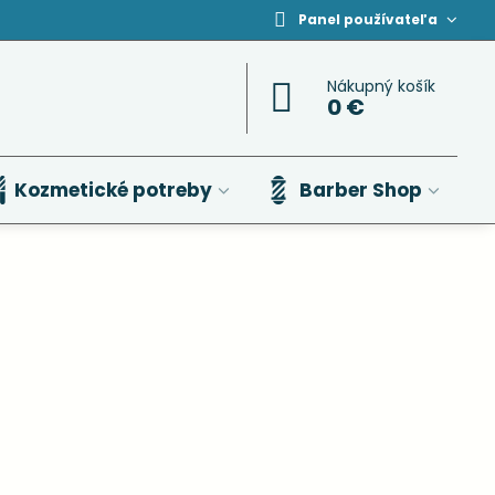
Panel používateľa
Nákupný košík
0 €
Kozmetické potreby
Barber Shop