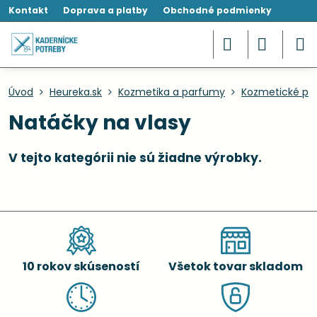
Kontakt
Doprava a platby
Obchodné podmienky
Úvod
Heureka.sk
Kozmetika a parfumy
Kozmetické p
Natáčky na vlasy
10 rokov skúseností
Všetok tovar skladom