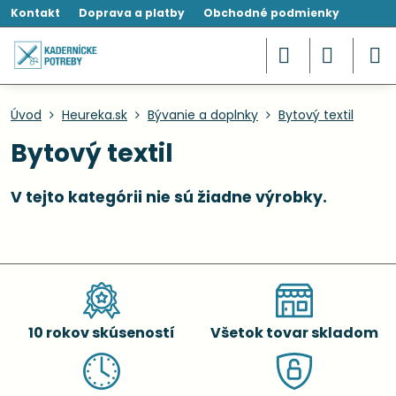
Kontakt
Doprava a platby
Obchodné podmienky
Úvod
Heureka.sk
Bývanie a doplnky
Bytový textil
Bytový textil
10 rokov skúseností
Všetok tovar skladom