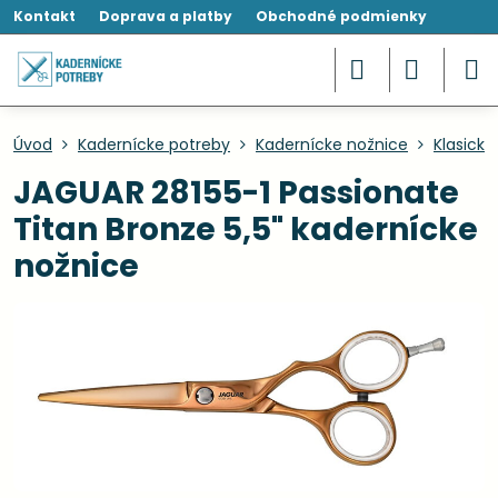
Kontakt
Doprava a platby
Obchodné podmienky
Úvod
Kadernícke potreby
Kadernícke nožnice
Klasické
JAGUAR 28155-1 Passionate
Titan Bronze 5,5" kadernícke
nožnice