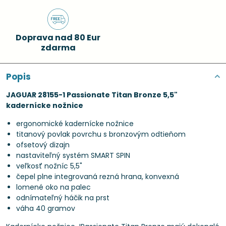
Doprava nad 80 Eur
zdarma
Popis
JAGUAR 28155-1 Passionate Titan Bronze 5,5"
kadernícke nožnice
ergonomické kadernícke nožnice
titanový povlak povrchu s bronzovým odtieňom
ofsetový dizajn
nastaviteľný systém SMART SPIN
veľkosť nožníc 5,5"
čepel plne integrovaná rezná hrana, konvexná
lomené oko na palec
odnímateľný háčik na prst
váha 40 gramov