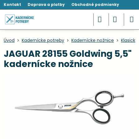
Kontakt
Doprava a platby
Obchodné podmienky
Úvod
Kadernícke potreby
Kadernícke nožnice
Klasické
JAGUAR 28155 Goldwing 5,5"
kadernícke nožnice