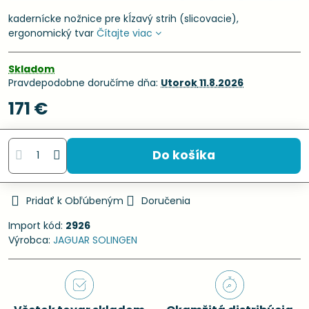
kadernícke nožnice pre kĺzavý strih (slicovacie),
ergonomický tvar
Čítajte viac
Skladom
Pravdepodobne doručíme dňa:
Utorok
11.8.2026
171 €
Do košíka
Pridať k Obľúbeným
Doručenia
Import kód:
2926
Výrobca:
JAGUAR SOLINGEN