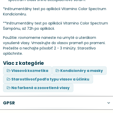
*Inštrumentálny test po aplikácii Vitamino Color Spectrum
Kondicionéru.
**Inštrumentálny test po aplikácii Vitamino Color Spectrum
Šampónu, až 72h po aplikácii.
Použitie: rovnomerne naneste na umyté a uterákom
vysušené vlasy. Vmasírujte do vlasov prameň po prameni.
Prečešte a nechajte pôsobiť 2 - 3 minúty. Starostlivo
opláchnite.
Viac z kategórie
Vlasová kozmetika
Kondicionéry a masky
Starostlivosť podľa typu vlasov a účinku
Na farbené a zosvetlené vlasy
GPSR