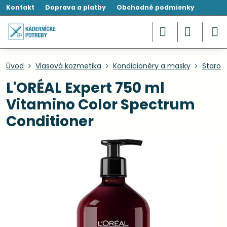
Kontakt
Doprava a platby
Obchodné podmienky
Úvod
Vlasová kozmetika
Kondicionéry a masky
Starost
L'ORÉAL Expert 750 ml
Vitamino Color Spectrum
Conditioner