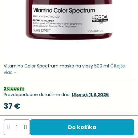
Vitamino Color Spectrum maska na vlasy 500 ml
Čítajte
viac
Skladom
Pravdepodobne doručíme dňa:
Utorok
11.8.2026
37 €
Do košíka