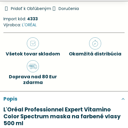
Pridať k Obľúbeným
Doručenia
Import kód:
4333
Výrobca:
L'ORÉAL
Všetok tovar skladom
Okamžitá distribúcia
Doprava nad 80 Eur
zdarma
Popis
L'Oréal Professionnel Expert Vitamino
Color Spectrum maska na farbené vlasy
500 ml