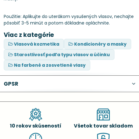
Použitie: Aplikujte do uterákom vysušených vlasov, nechajte
pôsobiť 3-5 minút a potom dôkladne opláchnite.
Viac z kategórie
Vlasová kozmetika
Kondicionéry a masky
Starostlivosť podľa typu vlasov a účinku
Na farbené a zosvetlené vlasy
GPSR
10 rokov skúseností
Všetok tovar skladom