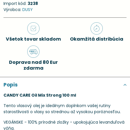
Import kód:
3238
Výrobca:
DUSY
Všetok tovar skladom
Okamžitá distribúcia
Doprava nad 80 Eur
zdarma
Popis
CANDY CARE Oil Mix Strong 100 ml
Tento vlasový olej je ideálnym doplnkom vašej rutiny
starostlivosti o vlasy so strednou až vysokou poróznosťou.
VEGÁNSKE - 100% prírodné zložky - upokojujúca levanduľová
vôňa.