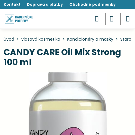
Kontakt
Doprava a platby
Obchodné podmienky
Úvod
Vlasová kozmetika
Kondicionéry a masky
Starost
CANDY CARE Oil Mix Strong
100 ml