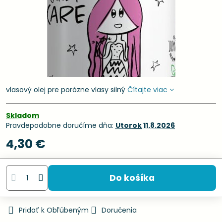
vlasový olej pre porózne vlasy silný
Čítajte viac
Skladom
Pravdepodobne doručíme dňa:
Utorok
11.8.2026
4,30 €
Do košíka
Pridať k Obľúbeným
Doručenia