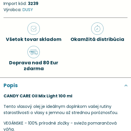
Import kód:
3239
Výrobca:
DUSY
Všetok tovar skladom
Okamžitá distribúcia
Doprava nad 80 Eur
zdarma
Popis
CANDY CARE Oil Mix Light 100 ml
Tento vlasový olej je ideálnym doplnkom vašej rutiny
starostlivosti o vlasy s jemnou až strednou poróznosťou.
VEGÁNSKE - 100% prírodné zložky - svieža pomarančová
vôňa.