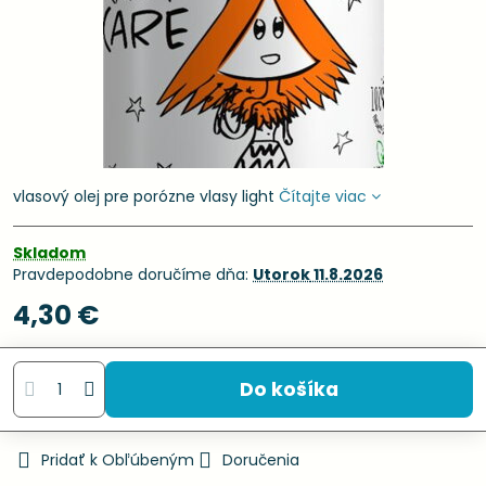
vlasový olej pre porózne vlasy light
Čítajte viac
Skladom
Pravdepodobne doručíme dňa:
Utorok
11.8.2026
4,30 €
Do košíka
Pridať k Obľúbeným
Doručenia