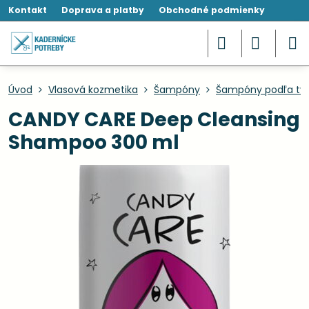
Kontakt
Doprava a platby
Obchodné podmienky
Úvod
Vlasová kozmetika
Šampóny
Šampóny podľa typ
CANDY CARE Deep Cleansing
Shampoo 300 ml