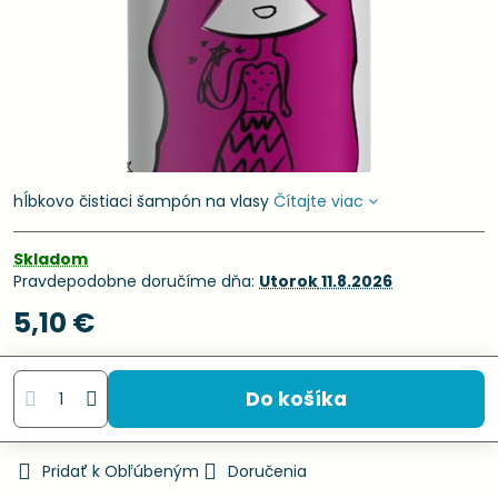
hĺbkovo čistiaci šampón na vlasy
Čítajte viac
Skladom
Pravdepodobne doručíme dňa:
Utorok
11.8.2026
5,10 €
Do košíka
Pridať k Obľúbeným
Doručenia