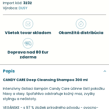
Import kód:
3232
Výrobca:
DUSY
Všetok tovar skladom
Okamžitá distribúcia
Doprava nad 80 Eur
zdarma
Popis
CANDY CARE Deep Cleansing Shampoo 300 ml
Intenzívny čistiaci šampón Candy Care účinne čistí pokožku
hlavy a vlasy. Spoľahlivo odstraňuje kožný maz, zvyšky
stylingu a nečistoty.
VEGÁNSKE - s 97 % zložiek prírodného pôvodu - ovocno-